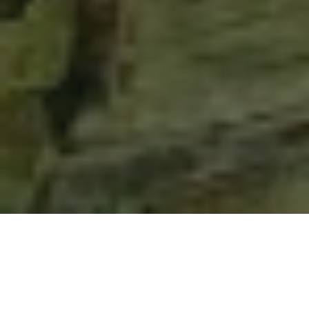
o
Видео и 3D-тур 360