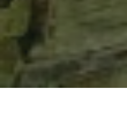
o
Βίντεο & εικονική περιήγηση 360