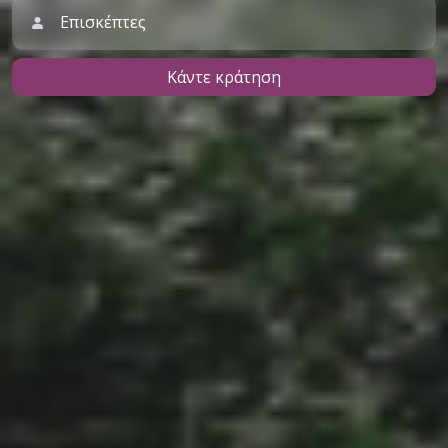
Επισκέπτες
Κάντε κράτηση